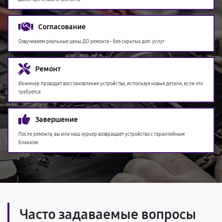
Согласование
Озвучиваем реальные цены ДО ремонта - без скрытых доп. услуг
Ремонт
Инженер проводит восстановление устройства, используя новые детали, если это
требуется.
Завершение
После ремонта, вы или наш курьер возвращает устройство с гарантийным
бланком.
Часто задаваемые вопросы